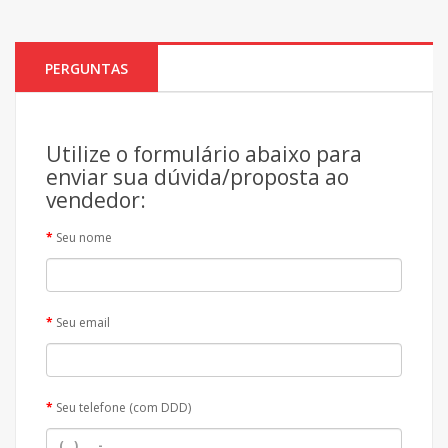
PERGUNTAS
Utilize o formulário abaixo para
enviar sua dúvida/proposta ao
vendedor:
Seu nome
Seu email
Seu telefone (com DDD)