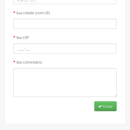
Sua cidade (com UF)
Seu CEP
Seu comentário
Enviar