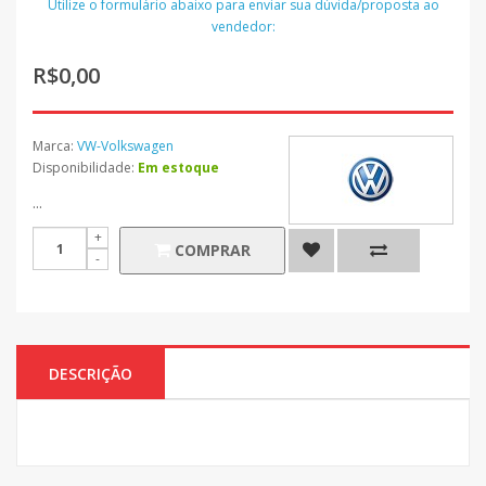
Utilize o formulário abaixo para enviar sua dúvida/proposta ao
vendedor:
R$0,00
Marca:
VW-Volkswagen
Disponibilidade:
Em estoque
...
COMPRAR
DESCRIÇÃO