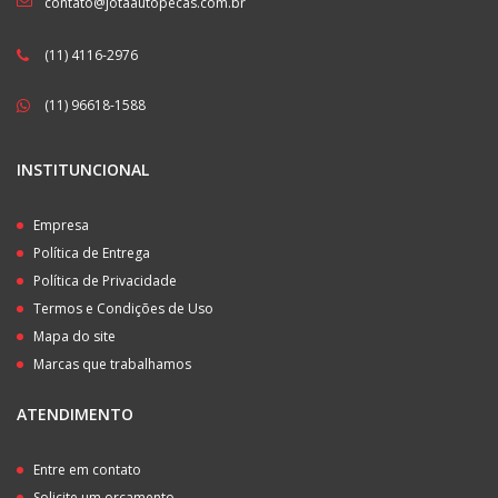
contato@jotaautopecas.com.br
(11) 4116-2976
(11) 96618-1588
INSTITUNCIONAL
Empresa
Política de Entrega
Política de Privacidade
Termos e Condições de Uso
Mapa do site
Marcas que trabalhamos
ATENDIMENTO
Entre em contato
Solicite um orçamento