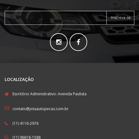
Inscreva-se
LOCALIZAÇÃO
Escritório Administrativo: Avenida Paulista
contato@jotaautopecas.com.br
(11) 4116-2976
(11) 96618-1588