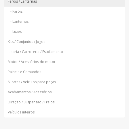
Faróis / Lanternas
- Faróis
- Lanternas
- Luzes
Kits / Conjuntos / Jogos
Lataria / Carroceria / Estofamento
Motor / Acessórios do motor
Paineis e Comandos
Sucatas / Veículos para peças
Acabamentos / Acessórios
Direção / Suspensão / Freios
Veículos inteiros