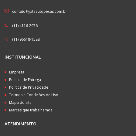
contato@jotaautopecas.com.br
(11) 4116-2976
(11) 96618-1588
INSTITUNCIONAL
Empresa
Política de Entrega
Política de Privacidade
Termos e Condições de Uso
Mapa do site
Marcas que trabalhamos
ATENDIMENTO