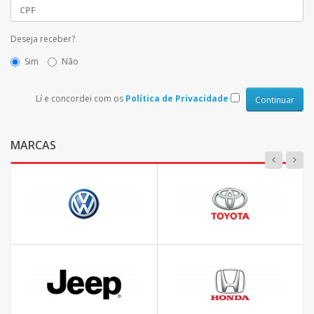
Deseja receber?
Sim
Não
Lí e concordei com os
Política de Privacidade
MARCAS