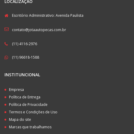
LOCALIZAÇÃO
Escritório Administrativo: Avenida Paulista
contato@jotaautopecas.com.br
(11) 4116-2976
(11) 96618-1588
INSTITUNCIONAL
Empresa
Política de Entrega
Política de Privacidade
Termos e Condições de Uso
Mapa do site
Marcas que trabalhamos