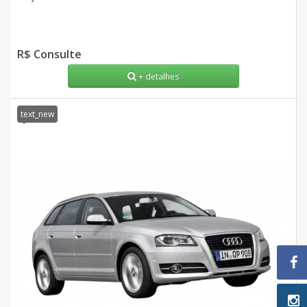
R$ Consulte
+ detalhes
text_new