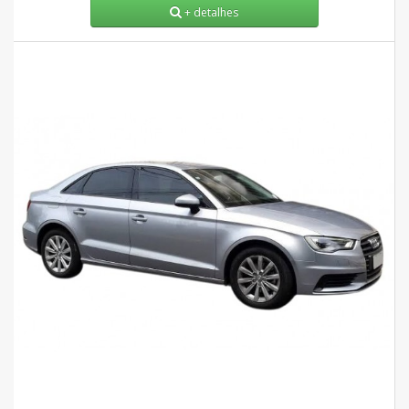
+ detalhes