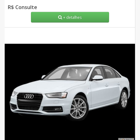
R$ Consulte
+ detalhes