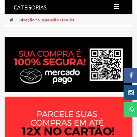
CATEGORIAS
Direção / Suspensão / Freios