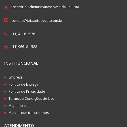
Escritório Administrativo: Avenida Paulista
contato@jotaautopecas.com.br
(11) 4116-2976
(11) 96618-1588
INSTITUNCIONAL
Empresa
Política de Entrega
Política de Privacidade
Termos e Condições de Uso
Mapa do site
Marcas que trabalhamos
ATENDIMENTO