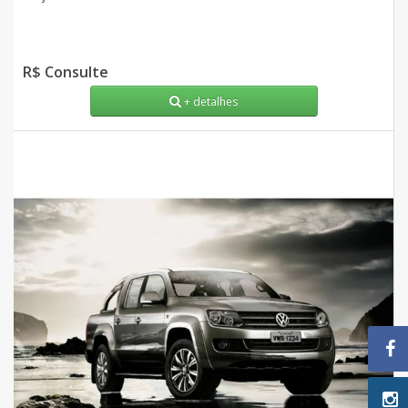
R$ Consulte
+ detalhes