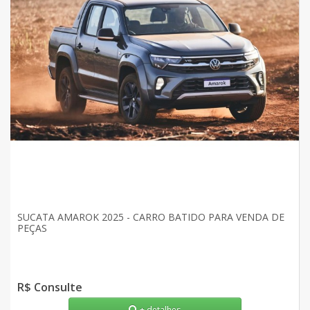
SUCATA AMAROK 2025 - CARRO BATIDO PARA VENDA DE
PEÇAS
R$ Consulte
+ detalhes