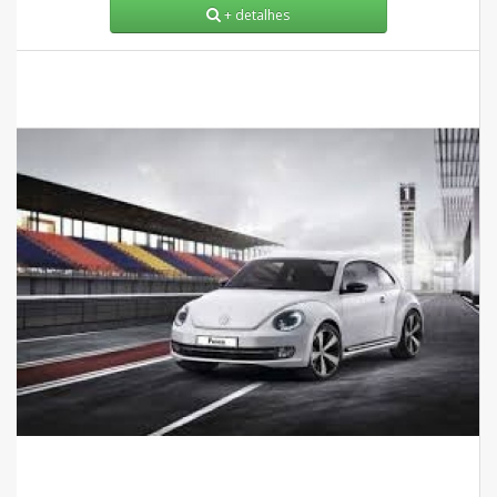
+ detalhes