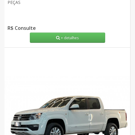
PEÇAS
R$ Consulte
+ detalhes