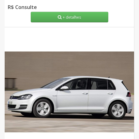
R$ Consulte
+ detalhes