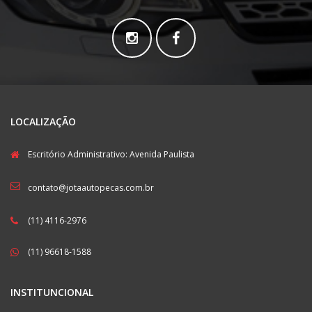
LOCALIZAÇÃO
Escritório Administrativo: Avenida Paulista
contato@jotaautopecas.com.br
(11) 4116-2976
(11) 96618-1588
INSTITUNCIONAL