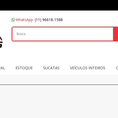
WhatsApp:
(11) 96618-1588
PAL
ESTOQUE
SUCATAS
VEÍCULOS INTEIROS