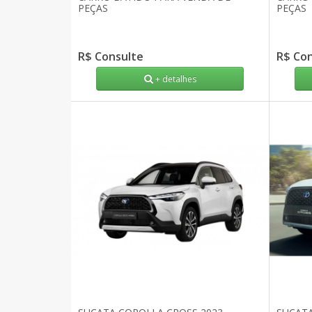
PEÇAS
PEÇAS
R$ Consulte
R$ Co
+ detalhes