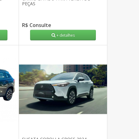
PEÇAS
R$ Consulte
+ detalhes