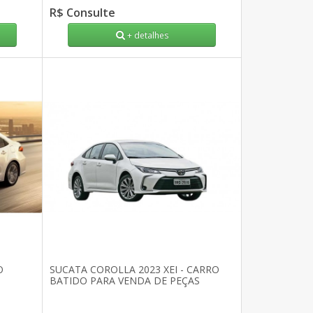
R$ Consulte
+ detalhes
O
SUCATA COROLLA 2023 XEI - CARRO
S
BATIDO PARA VENDA DE PEÇAS