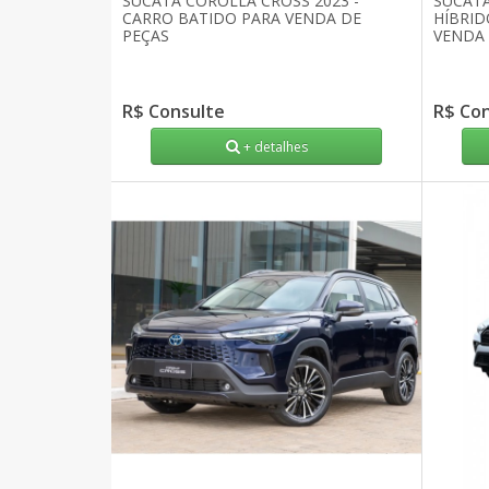
SUCATA COROLLA CROSS 2023 -
SUCATA
CARRO BATIDO PARA VENDA DE
HÍBRID
PEÇAS
VENDA 
R$ Consulte
R$ Co
+ detalhes