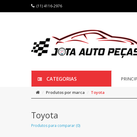
(11) 4116-2976
CATEGORIAS
PRINCI
Produtos por marca
Toyota
Toyota
Produtos para comparar (0)