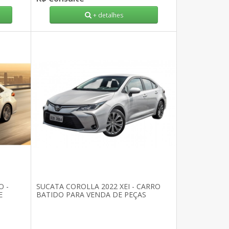
+ detalhes
O -
SUCATA COROLLA 2022 XEI - CARRO
E
BATIDO PARA VENDA DE PEÇAS