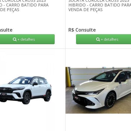
 COROLLA CROSS 2023
SUCATA COROLLA CROSS 2023
O - CARRO BATIDO PARA
HIBRIDO - CARRO BATIDO PAR
DE PEÇAS
VENDA DE PEÇAS
nsulte
R$ Consulte
+ detalhes
+ detalhes