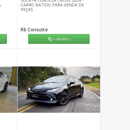
SUCATA COROLLA CROSS 2024 -
A
CARRO BATIDO PARA VENDA DE
PEÇAS
R$ Consulte
+ detalhes