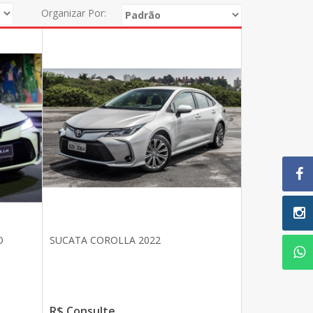
Organizar Por:
O
SUCATA COROLLA 2022
S
R$ Consulte