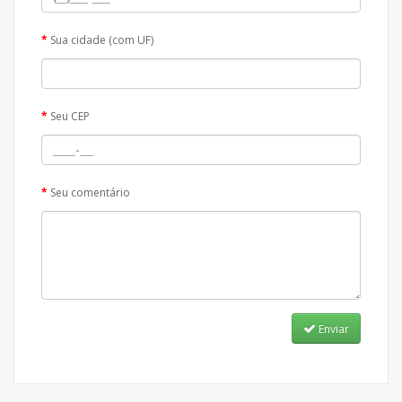
Sua cidade (com UF)
Seu CEP
Seu comentário
Enviar