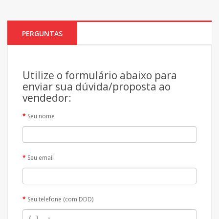
PERGUNTAS
Utilize o formulário abaixo para
enviar sua dúvida/proposta ao
vendedor:
Seu nome
Seu email
Seu telefone (com DDD)