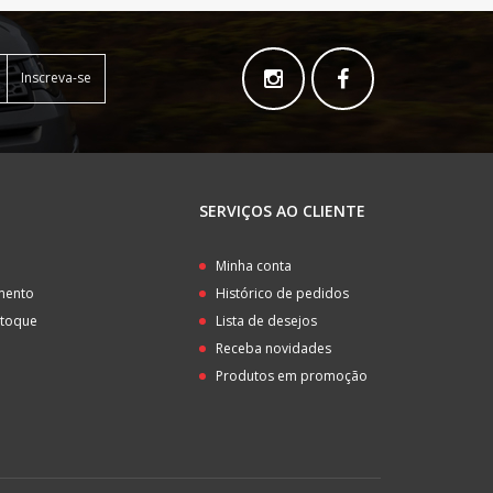
Inscreva-se
SERVIÇOS AO CLIENTE
o
Minha conta
amento
Histórico de pedidos
stoque
Lista de desejos
Receba novidades
Produtos em promoção