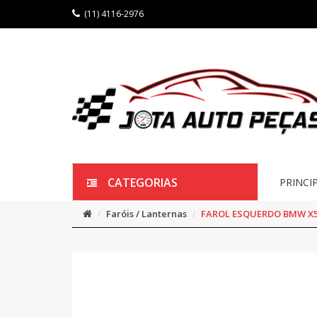
(11) 4116-2976
CATEGORIAS
PRINCI
Faróis / Lanternas
FAROL ESQUERDO BMW X5 