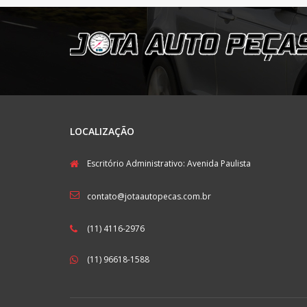
LOCALIZAÇÃO
Escritório Administrativo: Avenida Paulista
contato@jotaautopecas.com.br
(11) 4116-2976
(11) 96618-1588