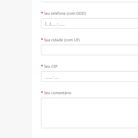
Seu telefone (com DDD)
Sua cidade (com UF)
Seu CEP
Seu comentário