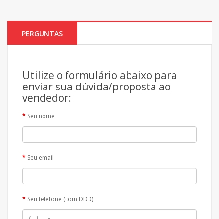
PERGUNTAS
Utilize o formulário abaixo para
enviar sua dúvida/proposta ao
vendedor:
Seu nome
Seu email
Seu telefone (com DDD)