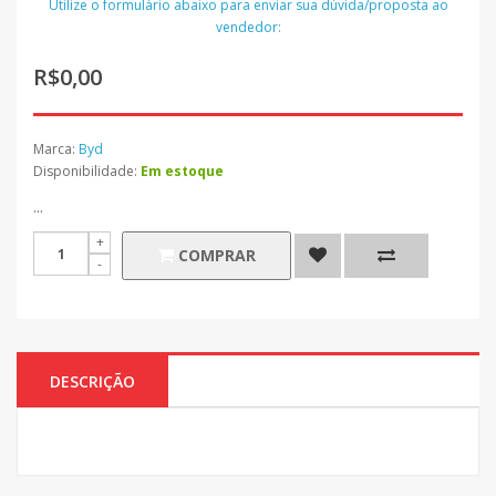
Utilize o formulário abaixo para enviar sua dúvida/proposta ao
vendedor:
R$0,00
Marca:
Byd
Disponibilidade:
Em estoque
...
COMPRAR
DESCRIÇÃO