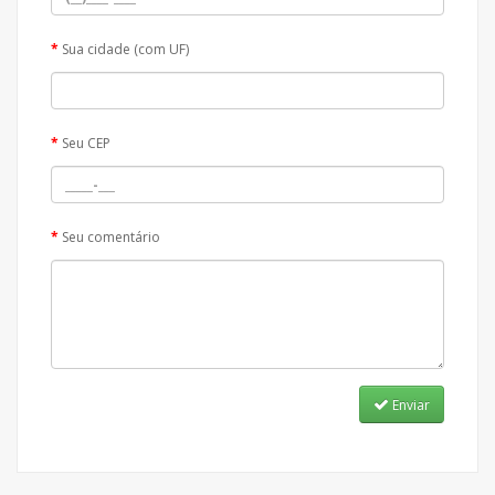
Sua cidade (com UF)
Seu CEP
Seu comentário
Enviar