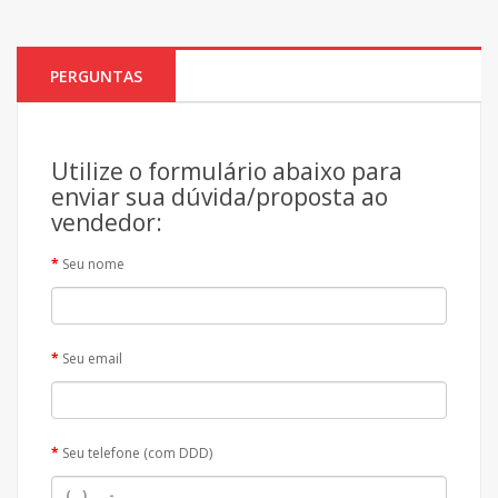
PERGUNTAS
Utilize o formulário abaixo para
enviar sua dúvida/proposta ao
vendedor:
Seu nome
Seu email
Seu telefone (com DDD)