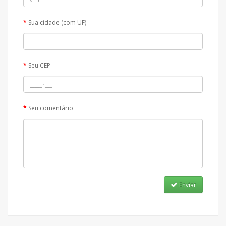
Sua cidade (com UF)
Seu CEP
Seu comentário
Enviar