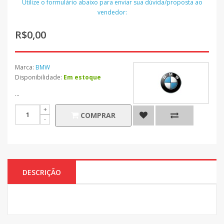
Utilize o formulário abaixo para enviar sua dúvida/proposta ao
vendedor:
R$0,00
Marca:
BMW
Disponibilidade:
Em estoque
...
COMPRAR
DESCRIÇÃO