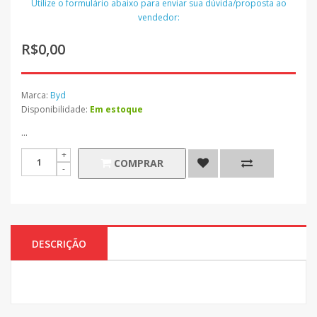
Utilize o formulário abaixo para enviar sua dúvida/proposta ao
vendedor:
R$0,00
Marca:
Byd
Disponibilidade:
Em estoque
...
COMPRAR
DESCRIÇÃO