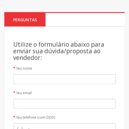
PERGUNTAS
Utilize o formulário abaixo para
enviar sua dúvida/proposta ao
vendedor:
Seu nome
Seu email
Seu telefone (com DDD)