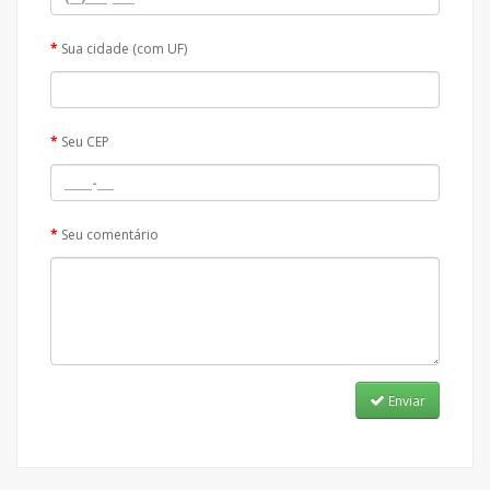
Sua cidade (com UF)
Seu CEP
Seu comentário
Enviar