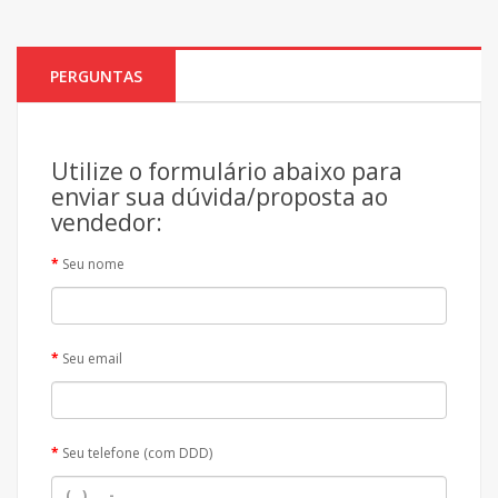
PERGUNTAS
Utilize o formulário abaixo para
enviar sua dúvida/proposta ao
vendedor:
Seu nome
Seu email
Seu telefone (com DDD)