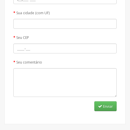
Sua cidade (com UF)
Seu CEP
Seu comentário
Enviar