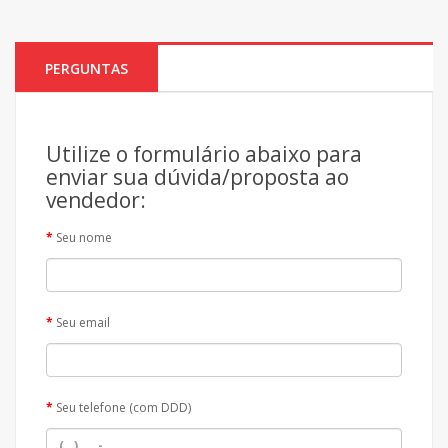
PERGUNTAS
Utilize o formulário abaixo para
enviar sua dúvida/proposta ao
vendedor:
Seu nome
Seu email
Seu telefone (com DDD)