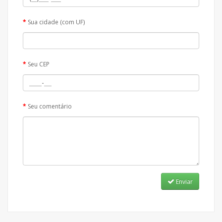
Sua cidade (com UF)
Seu CEP
Seu comentário
Enviar