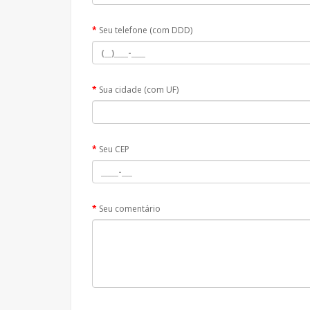
Seu telefone (com DDD)
Sua cidade (com UF)
Seu CEP
Seu comentário