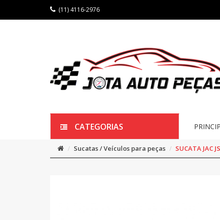
(11) 4116-2976
CATEGORIAS
PRINCI
Sucatas / Veículos para peças
SUCATA JAC J