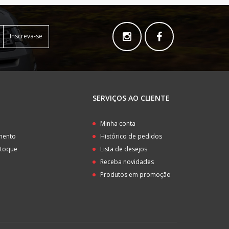
Inscreva-se
SERVIÇOS AO CLIENTE
o
Minha conta
amento
Histórico de pedidos
stoque
Lista de desejos
Receba novidades
Produtos em promoção