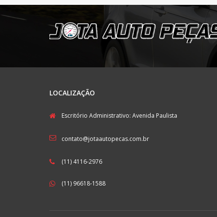
LOCALIZAÇÃO
Escritório Administrativo: Avenida Paulista
contato@jotaautopecas.com.br
(11) 4116-2976
(11) 96618-1588