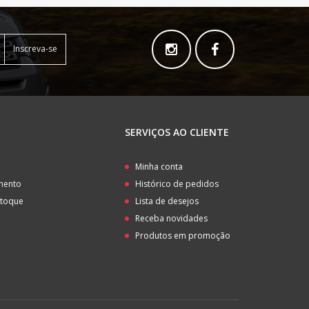
Inscreva-se
SERVIÇOS AO CLIENTE
o
Minha conta
amento
Histórico de pedidos
stoque
Lista de desejos
Receba novidades
Produtos em promoção