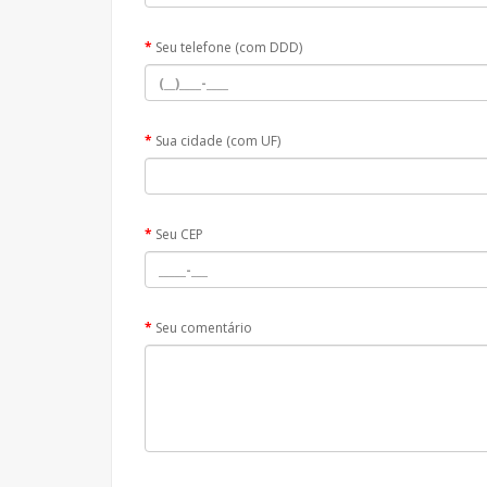
Seu telefone (com DDD)
Sua cidade (com UF)
Seu CEP
Seu comentário