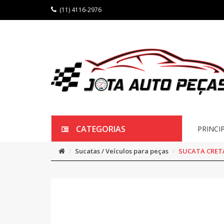
(11) 4116-2976
CATEGORIAS
PRINCI
Sucatas / Veículos para peças
SUCATA CRETA