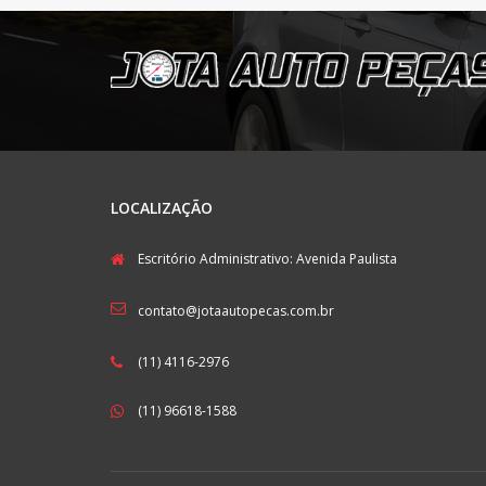
LOCALIZAÇÃO
Escritório Administrativo: Avenida Paulista
contato@jotaautopecas.com.br
(11) 4116-2976
(11) 96618-1588