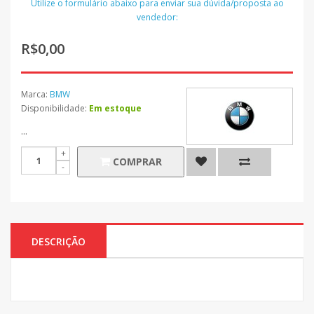
Utilize o formulário abaixo para enviar sua dúvida/proposta ao
vendedor:
R$0,00
Marca:
BMW
Disponibilidade:
Em estoque
...
COMPRAR
DESCRIÇÃO