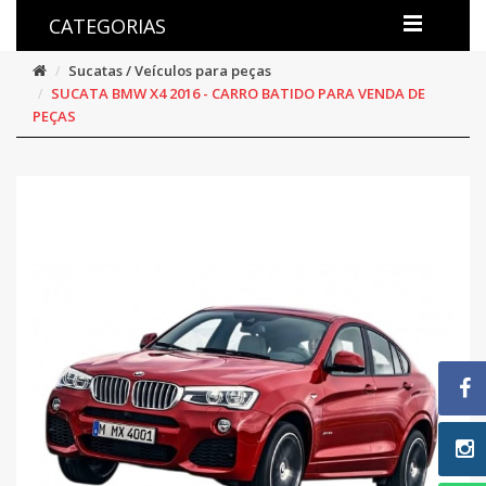
CATEGORIAS
Sucatas / Veículos para peças
SUCATA BMW X4 2016 - CARRO BATIDO PARA VENDA DE
PEÇAS