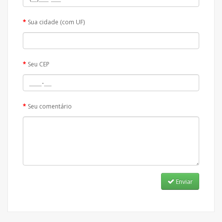
Sua cidade (com UF)
Seu CEP
Seu comentário
Enviar