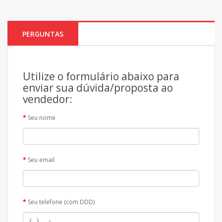
PERGUNTAS
Utilize o formulário abaixo para
enviar sua dúvida/proposta ao
vendedor:
Seu nome
Seu email
Seu telefone (com DDD)