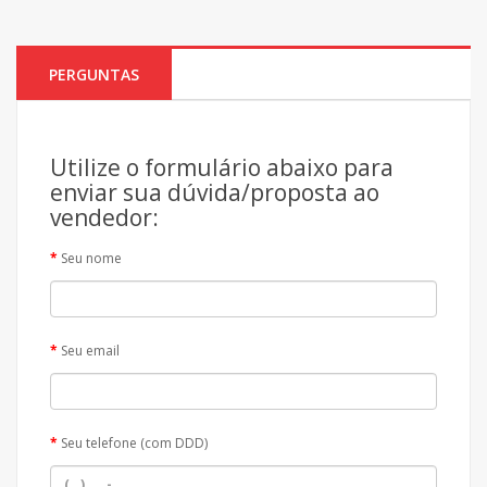
PERGUNTAS
Utilize o formulário abaixo para
enviar sua dúvida/proposta ao
vendedor:
Seu nome
Seu email
Seu telefone (com DDD)