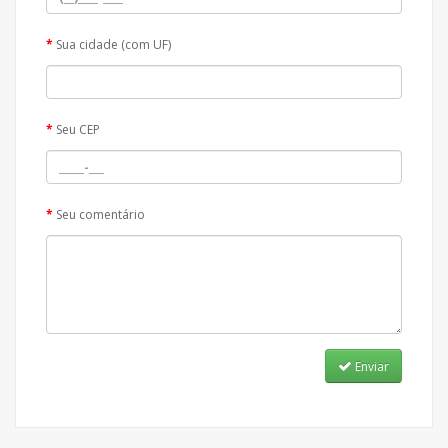
Sua cidade (com UF)
Seu CEP
Seu comentário
Enviar