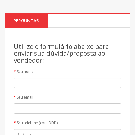
PERGUNTAS
Utilize o formulário abaixo para
enviar sua dúvida/proposta ao
vendedor:
Seu nome
Seu email
Seu telefone (com DDD)