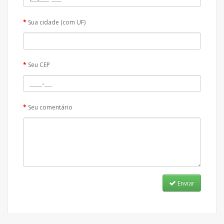
Sua cidade (com UF)
Seu CEP
Seu comentário
Enviar