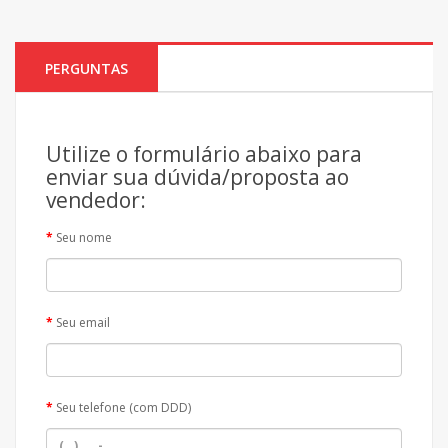
PERGUNTAS
Utilize o formulário abaixo para
enviar sua dúvida/proposta ao
vendedor:
Seu nome
Seu email
Seu telefone (com DDD)