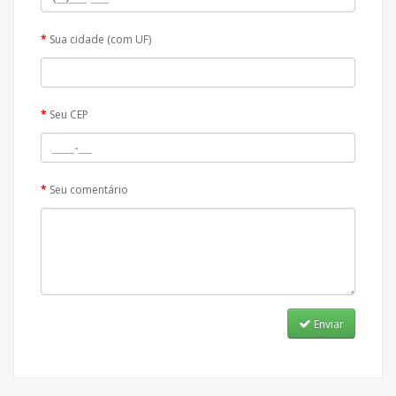
Sua cidade (com UF)
Seu CEP
Seu comentário
Enviar