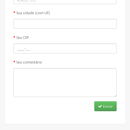
Sua cidade (com UF)
Seu CEP
Seu comentário
Enviar