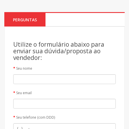
PERGUNTAS
Utilize o formulário abaixo para
enviar sua dúvida/proposta ao
vendedor:
Seu nome
Seu email
Seu telefone (com DDD)