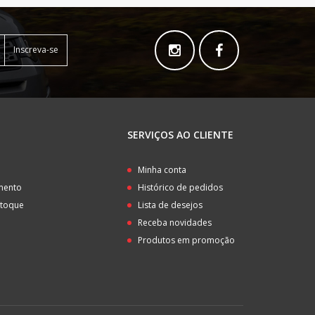
Inscreva-se
SERVIÇOS AO CLIENTE
o
Minha conta
amento
Histórico de pedidos
stoque
Lista de desejos
Receba novidades
Produtos em promoção