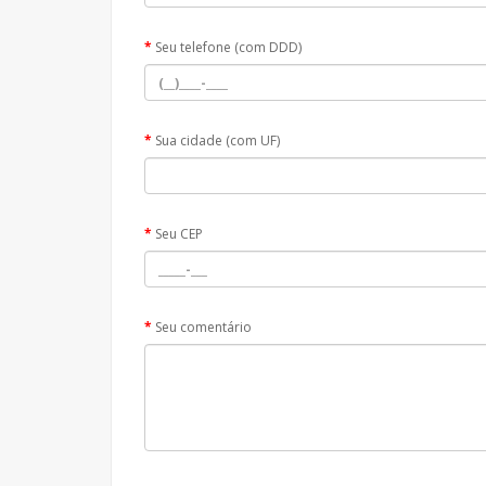
Seu telefone (com DDD)
Sua cidade (com UF)
Seu CEP
Seu comentário