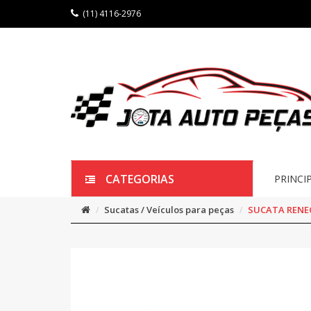
(11) 4116-2976
CATEGORIAS
PRINCI
Sucatas / Veículos para peças
SUCATA RENEG