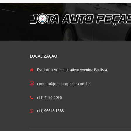
LOCALIZAÇÃO
Escritório Administrativo: Avenida Paulista
contato@jotaautopecas.com.br
(11) 4116-2976
(11) 96618-1588