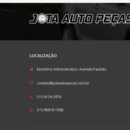
LOCALIZAÇÃO
Escritório Administrativo: Avenida Paulista
contato@jotaautopecas.com.br
(11) 4116-2976
(11) 96618-1588