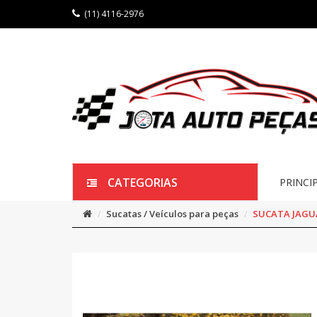
(11) 4116-2976
CATEGORIAS
PRINCI
Sucatas / Veículos para peças
SUCATA JAGUA