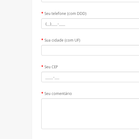
Seu telefone (com DDD)
Sua cidade (com UF)
Seu CEP
Seu comentário