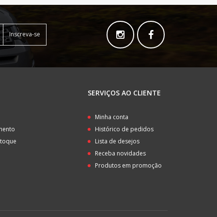
Inscreva-se
SERVIÇOS AO CLIENTE
o
Minha conta
amento
Histórico de pedidos
stoque
Lista de desejos
Receba novidades
Produtos em promoção