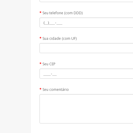
Seu telefone (com DDD)
Sua cidade (com UF)
Seu CEP
Seu comentário