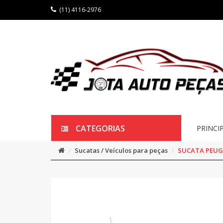
(11) 4116-2976
CATEGORIAS
PRINCI
Sucatas / Veículos para peças
SUCATA PEUGE