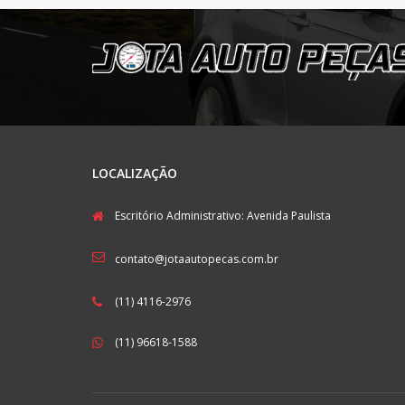
LOCALIZAÇÃO
Escritório Administrativo: Avenida Paulista
contato@jotaautopecas.com.br
(11) 4116-2976
(11) 96618-1588