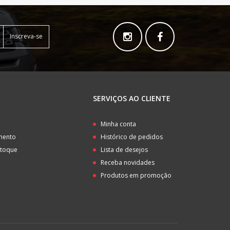
Inscreva-se
SERVIÇOS AO CLIENTE
o
Minha conta
amento
Histórico de pedidos
stoque
Lista de desejos
Receba novidades
Produtos em promoção