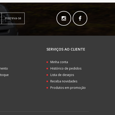
Inscreva-se
SERVIÇOS AO CLIENTE
o
Minha conta
amento
Histórico de pedidos
stoque
Lista de desejos
Receba novidades
Produtos em promoção