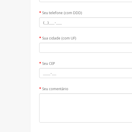
Seu telefone (com DDD)
Sua cidade (com UF)
Seu CEP
Seu comentário