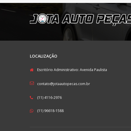
LOCALIZAÇÃO
Escritório Administrativo: Avenida Paulista
contato@jotaautopecas.com.br
(11) 4116-2976
(11) 96618-1588