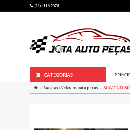
(11) 4116-2976
CATEGORIAS
PRINCI
Sucatas / Veículos para peças
SUCATA FUSIO