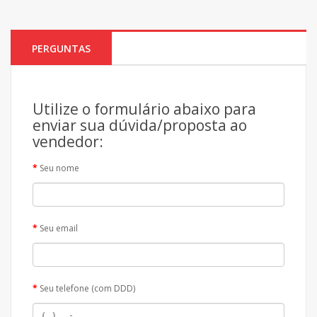
PERGUNTAS
Utilize o formulário abaixo para
enviar sua dúvida/proposta ao
vendedor:
Seu nome
Seu email
Seu telefone (com DDD)