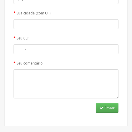
Sua cidade (com UF)
Seu CEP
Seu comentário
Enviar