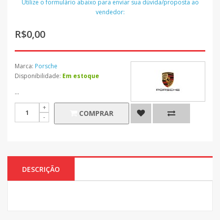
Utilize o formulário abaixo para enviar sua dúvida/proposta ao
vendedor:
R$0,00
Marca:
Porsche
Disponibilidade:
Em estoque
...
COMPRAR
DESCRIÇÃO