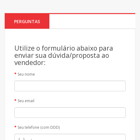
PERGUNTAS
Utilize o formulário abaixo para
enviar sua dúvida/proposta ao
vendedor:
Seu nome
Seu email
Seu telefone (com DDD)