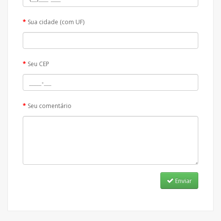
Sua cidade (com UF)
Seu CEP
Seu comentário
Enviar