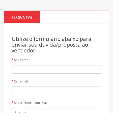
PERGUNTAS
Utilize o formulário abaixo para
enviar sua dúvida/proposta ao
vendedor:
Seu nome
Seu email
Seu telefone (com DDD)