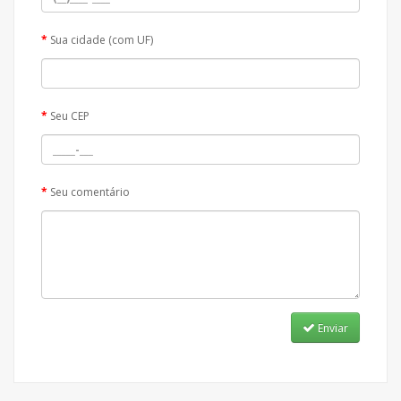
Sua cidade (com UF)
Seu CEP
Seu comentário
Enviar