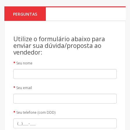
PERGUNTAS
Utilize o formulário abaixo para
enviar sua dúvida/proposta ao
vendedor:
Seu nome
Seu email
Seu telefone (com DDD)