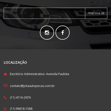
Inscreva-se
LOCALIZAÇÃO
Escritório Administrativo: Avenida Paulista
contato@jotaautopecas.com.br
(11) 4116-2976
(11) 96618-1588