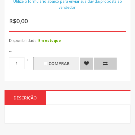
Utilize o formulário abaixo para enviar sua dúvida/proposta ao
vendedor:
R$0,00
Disponibilidade:
Em estoque
...
COMPRAR
DESCRIÇÃO