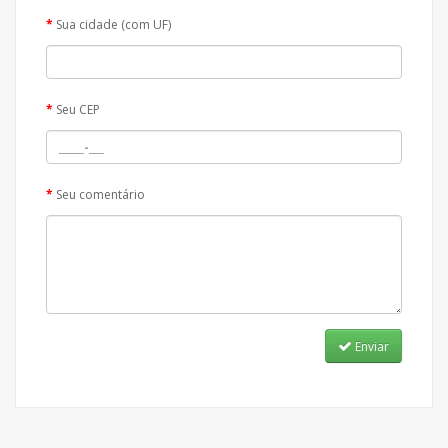
Sua cidade (com UF)
Seu CEP
Seu comentário
Enviar