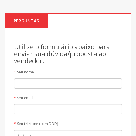
PERGUNTAS
Utilize o formulário abaixo para
enviar sua dúvida/proposta ao
vendedor:
Seu nome
Seu email
Seu telefone (com DDD)