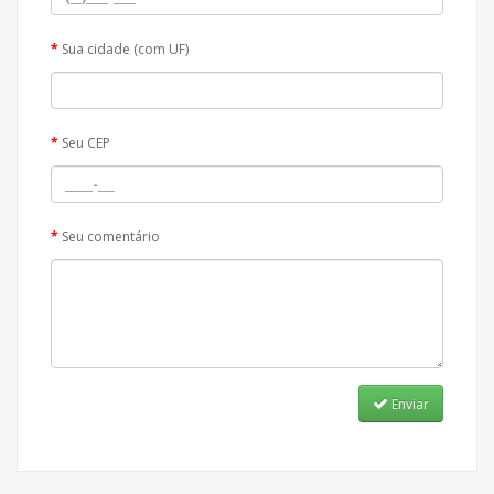
Sua cidade (com UF)
Seu CEP
Seu comentário
Enviar