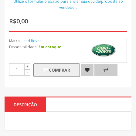
Utilize o formulário abaixo para enviar sua dúvida/proposta ao
vendedor:
R$0,00
Marca:
Land Rover
Disponibilidade:
Em estoque
...
COMPRAR
DESCRIÇÃO