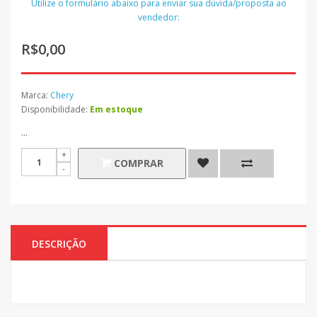
Utilize o formulário abaixo para enviar sua dúvida/proposta ao
vendedor:
R$0,00
Marca:
Chery
Disponibilidade:
Em estoque
...
COMPRAR
DESCRIÇÃO