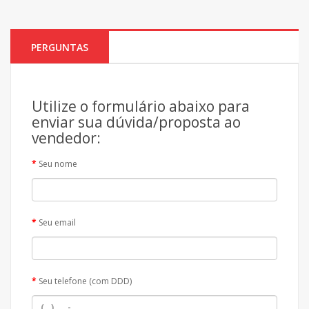
PERGUNTAS
Utilize o formulário abaixo para
enviar sua dúvida/proposta ao
vendedor:
Seu nome
Seu email
Seu telefone (com DDD)