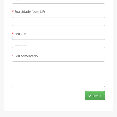
Sua cidade (com UF)
Seu CEP
Seu comentário
Enviar