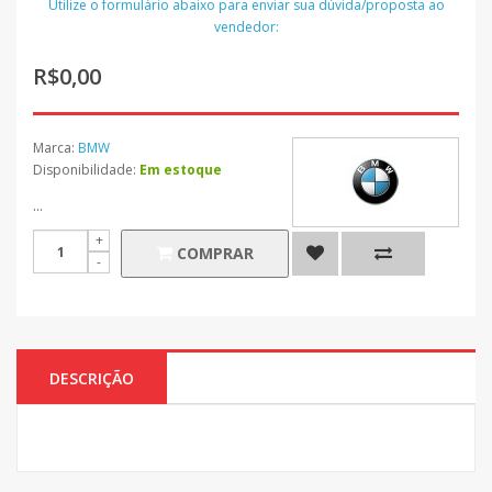
Utilize o formulário abaixo para enviar sua dúvida/proposta ao
vendedor:
R$0,00
Marca:
BMW
Disponibilidade:
Em estoque
...
COMPRAR
DESCRIÇÃO