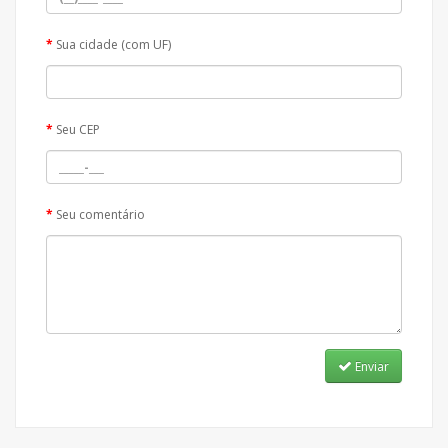
Sua cidade (com UF)
Seu CEP
Seu comentário
Enviar