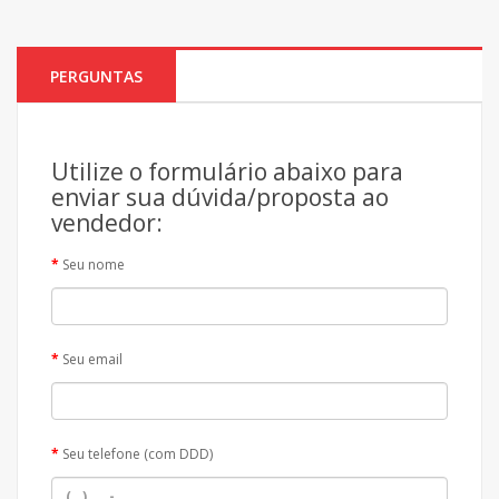
PERGUNTAS
Utilize o formulário abaixo para
enviar sua dúvida/proposta ao
vendedor:
Seu nome
Seu email
Seu telefone (com DDD)