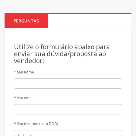
PERGUNTAS
Utilize o formulário abaixo para
enviar sua dúvida/proposta ao
vendedor:
Seu nome
Seu email
Seu telefone (com DDD)