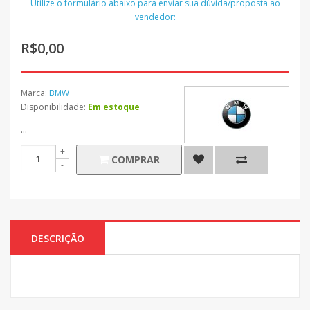
Utilize o formulário abaixo para enviar sua dúvida/proposta ao
vendedor:
R$0,00
Marca:
BMW
Disponibilidade:
Em estoque
...
COMPRAR
DESCRIÇÃO