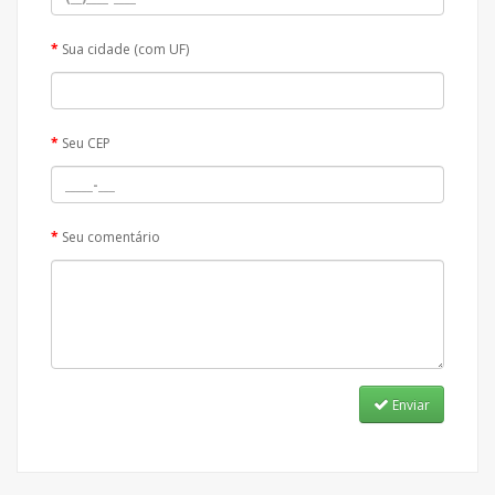
Sua cidade (com UF)
Seu CEP
Seu comentário
Enviar