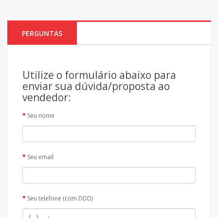
PERGUNTAS
Utilize o formulário abaixo para
enviar sua dúvida/proposta ao
vendedor:
Seu nome
Seu email
Seu telefone (com DDD)