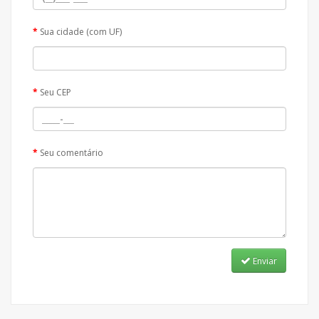
Sua cidade (com UF)
Seu CEP
Seu comentário
Enviar