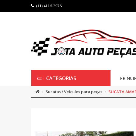
(11) 4116-2976
CATEGORIAS
PRINCI
Sucatas / Veículos para peças
SUCATA AMARO