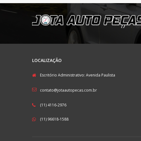
LOCALIZAÇÃO
Escritório Administrativo: Avenida Paulista
contato@jotaautopecas.com.br
(11) 4116-2976
(11) 96618-1588