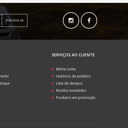
Inscreva-se
SERVIÇOS AO CLIENTE
o
Minha conta
amento
Histórico de pedidos
stoque
Lista de desejos
Receba novidades
Produtos em promoção