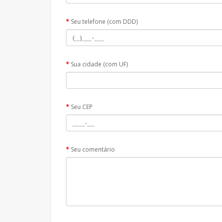
Seu telefone (com DDD)
Sua cidade (com UF)
Seu CEP
Seu comentário