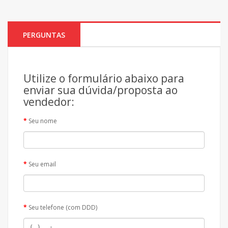
PERGUNTAS
Utilize o formulário abaixo para
enviar sua dúvida/proposta ao
vendedor:
Seu nome
Seu email
Seu telefone (com DDD)