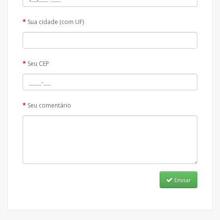
Sua cidade (com UF)
Seu CEP
Seu comentário
Enviar