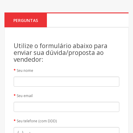
PERGUNTAS
Utilize o formulário abaixo para
enviar sua dúvida/proposta ao
vendedor:
Seu nome
Seu email
Seu telefone (com DDD)