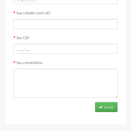
Sua cidade (com UF)
Seu CEP
Seu comentário
Enviar