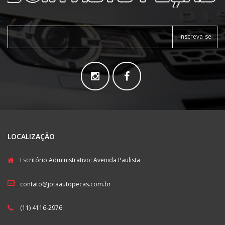
Inscreva-se
LOCALIZAÇÃO
Escritório Administrativo: Avenida Paulista
contato@jotaautopecas.com.br
(11) 4116-2976