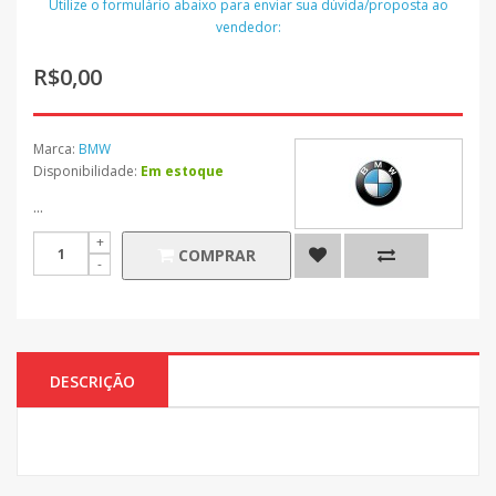
Utilize o formulário abaixo para enviar sua dúvida/proposta ao
vendedor:
R$0,00
Marca:
BMW
Disponibilidade:
Em estoque
...
COMPRAR
DESCRIÇÃO