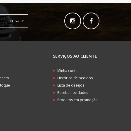
Inscreva-se
SERVIÇOS AO CLIENTE
o
Minha conta
amento
Histórico de pedidos
stoque
Lista de desejos
Receba novidades
Produtos em promoção