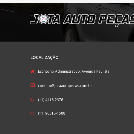
LOCALIZAÇÃO
Escritório Administrativo: Avenida Paulista
contato@jotaautopecas.com.br
(11) 4116-2976
(11) 96618-1588