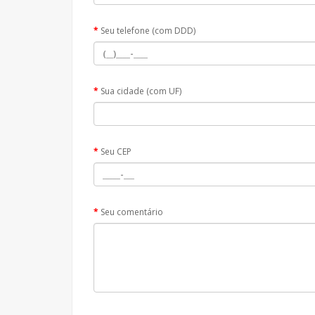
Seu telefone (com DDD)
Sua cidade (com UF)
Seu CEP
Seu comentário