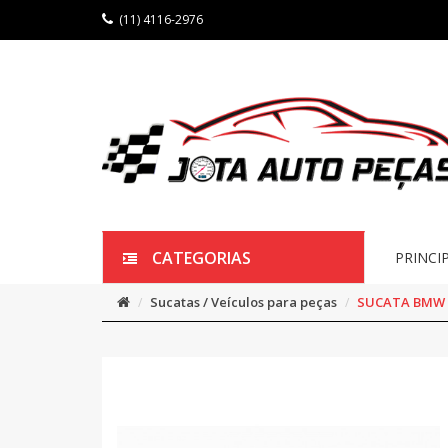
(11) 4116-2976
CATEGORIAS
PRINCI
Sucatas / Veículos para peças
SUCATA BMW X