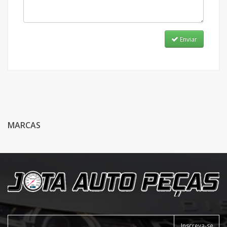
Enviar
MARCAS
Inscreva-se