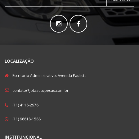
LOCALIZAÇÃO
Escritório Administrativo: Avenida Paulista
contato@jotaautopecas.com.br
(11) 4116-2976
(11) 96618-1588
INSTITUNCIONAL