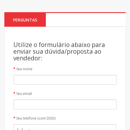
PERGUNTAS
Utilize o formulário abaixo para
enviar sua dúvida/proposta ao
vendedor:
Seu nome
Seu email
Seu telefone (com DDD)