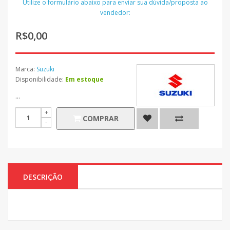
Utilize o formulário abaixo para enviar sua dúvida/proposta ao
vendedor:
R$0,00
Marca:
Suzuki
Disponibilidade:
Em estoque
...
COMPRAR
DESCRIÇÃO