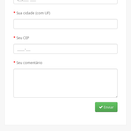
Sua cidade (com UF)
Seu CEP
Seu comentário
Enviar