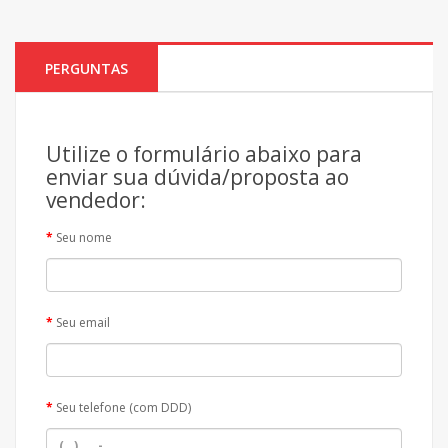
PERGUNTAS
Utilize o formulário abaixo para
enviar sua dúvida/proposta ao
vendedor:
Seu nome
Seu email
Seu telefone (com DDD)