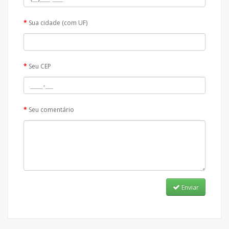
Sua cidade (com UF)
Seu CEP
Seu comentário
Enviar