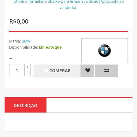
Utilize o formulário abaixo para enviar sua dúvida/proposta ao
vendedor:
R$0,00
Marca:
BMW
Disponibilidade:
Em estoque
...
COMPRAR
DESCRIÇÃO