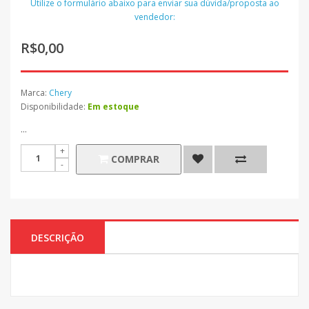
Utilize o formulário abaixo para enviar sua dúvida/proposta ao
vendedor:
R$0,00
Marca:
Chery
Disponibilidade:
Em estoque
...
COMPRAR
DESCRIÇÃO