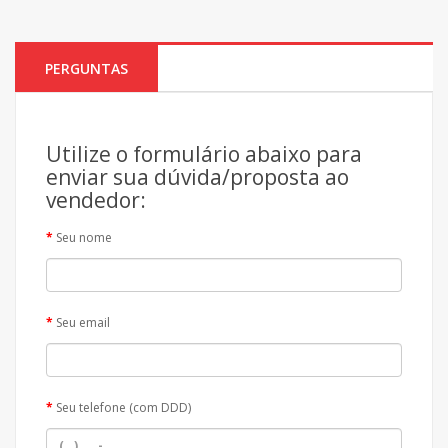
PERGUNTAS
Utilize o formulário abaixo para
enviar sua dúvida/proposta ao
vendedor:
Seu nome
Seu email
Seu telefone (com DDD)