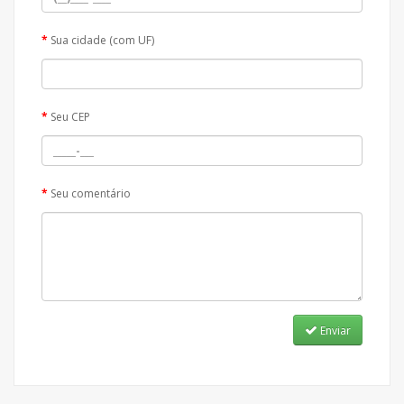
Sua cidade (com UF)
Seu CEP
Seu comentário
Enviar