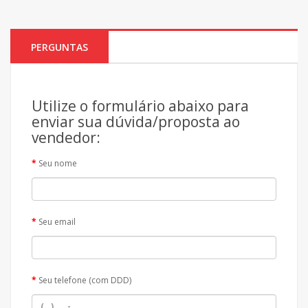
PERGUNTAS
Utilize o formulário abaixo para
enviar sua dúvida/proposta ao
vendedor:
Seu nome
Seu email
Seu telefone (com DDD)