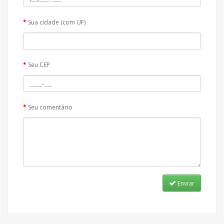
Sua cidade (com UF)
Seu CEP
Seu comentário
Enviar