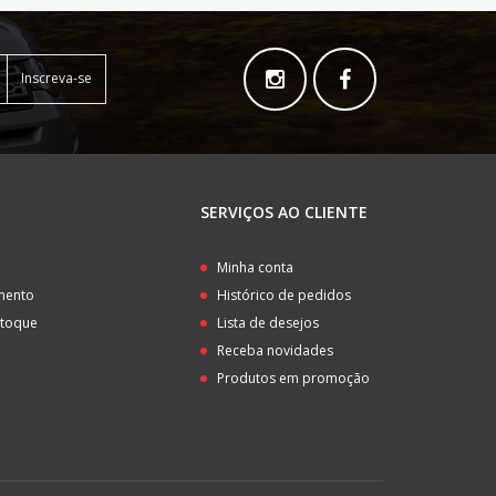
Inscreva-se
SERVIÇOS AO CLIENTE
o
Minha conta
amento
Histórico de pedidos
stoque
Lista de desejos
Receba novidades
Produtos em promoção