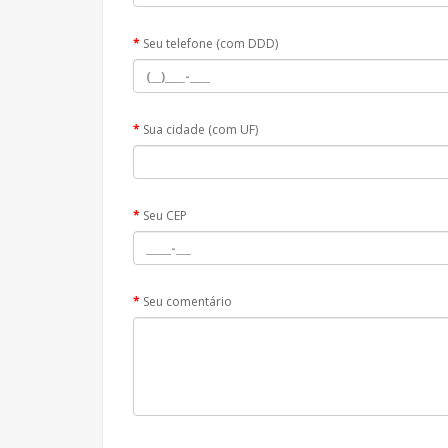
Seu telefone (com DDD)
Sua cidade (com UF)
Seu CEP
Seu comentário