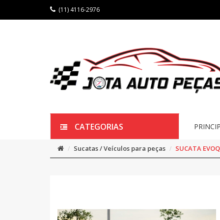
(11) 4116-2976
CATEGORIAS
PRINCI
Sucatas / Veículos para peças
SUCATA EVOQU