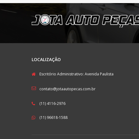
LOCALIZAÇÃO
Escritório Administrativo: Avenida Paulista
contato@jotaautopecas.com.br
(11) 4116-2976
(11) 96618-1588