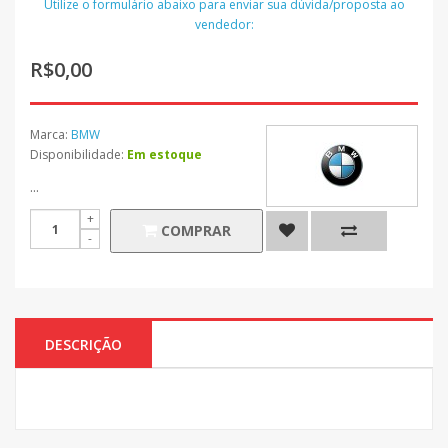
Utilize o formulário abaixo para enviar sua dúvida/proposta ao
vendedor:
R$0,00
Marca:
BMW
Disponibilidade:
Em estoque
...
COMPRAR
DESCRIÇÃO