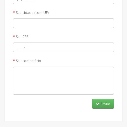
Sua cidade (com UF)
Seu CEP
Seu comentário
Enviar