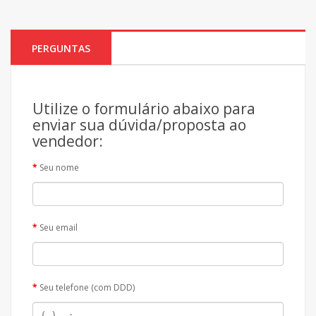
PERGUNTAS
Utilize o formulário abaixo para
enviar sua dúvida/proposta ao
vendedor:
Seu nome
Seu email
Seu telefone (com DDD)