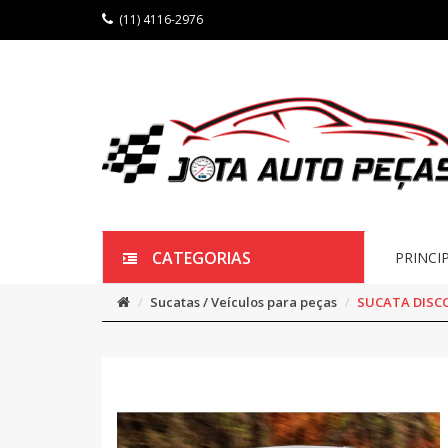
(11) 4116-2976
CATEGORIAS
PRINCI
Sucatas / Veículos para peças
SUCATA DISCO