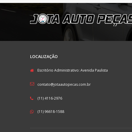
LOCALIZAÇÃO
Escritório Administrativo: Avenida Paulista
contato@jotaautopecas.com.br
(11) 4116-2976
(11) 96618-1588