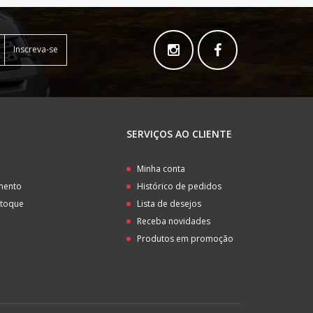
Inscreva-se
SERVIÇOS AO CLIENTE
o
Minha conta
amento
Histórico de pedidos
stoque
Lista de desejos
Receba novidades
Produtos em promoção