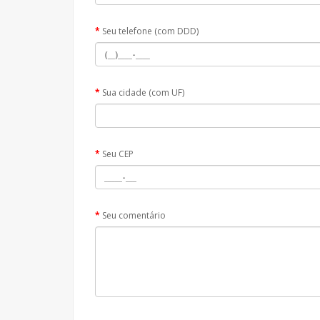
Seu telefone (com DDD)
Sua cidade (com UF)
Seu CEP
Seu comentário