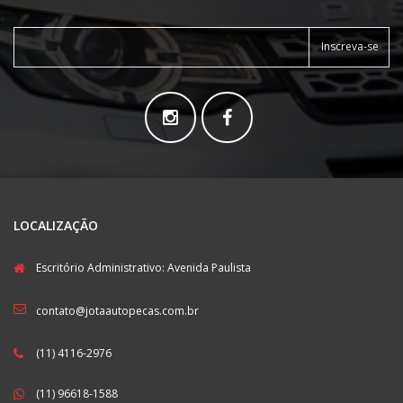
Inscreva-se
LOCALIZAÇÃO
Escritório Administrativo: Avenida Paulista
contato@jotaautopecas.com.br
(11) 4116-2976
(11) 96618-1588