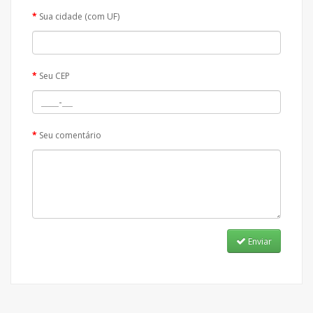
Sua cidade (com UF)
Seu CEP
Seu comentário
Enviar