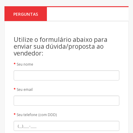
PERGUNTAS
Utilize o formulário abaixo para
enviar sua dúvida/proposta ao
vendedor:
Seu nome
Seu email
Seu telefone (com DDD)